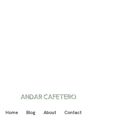
Home
Blog
About
Contact
Neve
| Funciona gracias a
WordPress