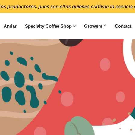
los productores, pues son ellos quienes cultivan la esencia
Andar
Specialty Coffee Shop
Growers
Contact