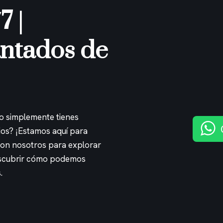
7 |
ntados de
 o simplemente tienes
ios? ¡Estamos aquí para
con nosotros para explorar
descubrir cómo podemos
.