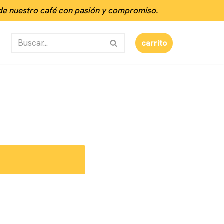
 de nuestro café con pasión y compromiso.
carrito