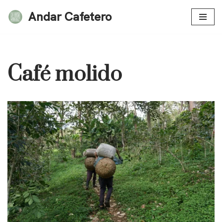
Andar Cafetero
Saltar
al
contenido
Café molido